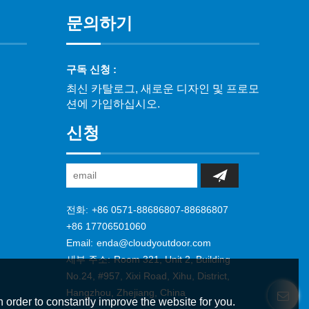
문의하기
구독 신청 :
최신 카탈로그, 새로운 디자인 및 프로모
션에 가입하십시오.
신청
전화:
+86 0571-88686807-88686807
+86 17706501060
Email:
enda@cloudyoutdoor.com
세부 주소:
Room 321, Unit 2, Building
No.24, #957, Xixi Road, Xihu, District,
Hangzhou, Zhejiang, China
 order to constantly improve the website for you.