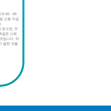
 60 - 90
 및 신용 지급
.
 믿으면, 우
똑같은 신뢰
 것입니다. 약
가 말한 것을