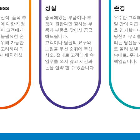
ness
성실
존경
선적, 품목 추
중국에있는 부품이나 부
우수한 고객에게
소에 대한 재정
품이 원한다면 원하는 부
일 간의 지급
원이 고객에게
품과 부품을 찾아서 공급
을 연기합니다
 불필요한 손
해드립니다.
당신이 우리를
 위해 가능한
고객이나 팀원의 요구와
리는 당신을 
 고려하여 귀
느낌을 우선 순위에 두십
로 돌려 보낼
서 배치하십
시오. 절대로 고객에게 속
속대로, 우리
임수를 쓰지 않고 시간과
책임집니다.
돈을 절약 할 수 있습니다.