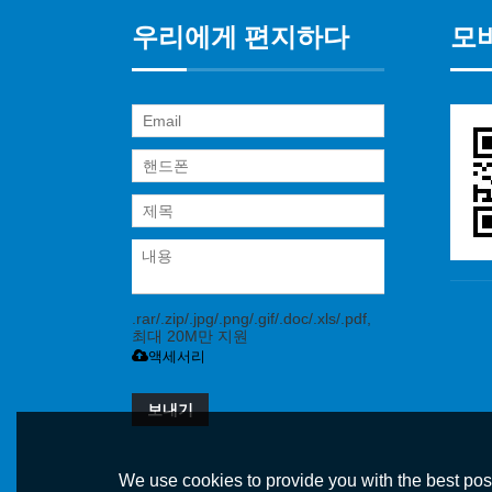
우리에게 편지하다
모
.rar/.zip/.jpg/.png/.gif/.doc/.xls/.pdf,
최대 20M만 지원
액세서리
보내기
We use cookies to provide you with the best poss