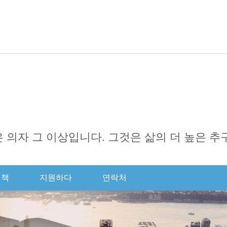
한국의
English
日本語
Português
Русск
it은 의자 그 이상입니다. 그것은 삶의 더 높은 
결책
지원하다
연락처