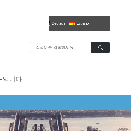
한국의
العربية
Deutsch
Español
ий
추구입니다!