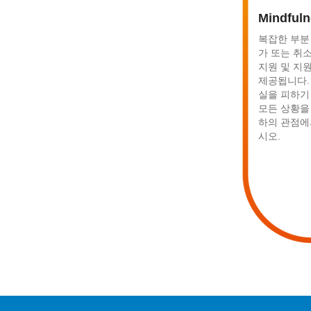
Mindful
복잡한 부분 
가 또는 취
지원 및 지
제공됩니다.
실을 피하기
모든 상황을
하의 관점에
시오.