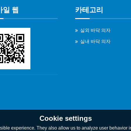
바일 웹
카테고리
실외 바닥 의자
실내 바닥 의자
Cookie settings
ible experience. They also allow us to analyze user behavior in