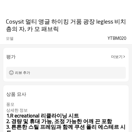
Cosysit 멀티 앵글 하이킹 거품 광장 legless 비치
층의 자, 카 모 패브릭
YTBM020
모델
평가
더보기
리뷰 추가
상품 묘사
풍모
상세한 정보
1.R
ecreational 리클라이닝 시트
2. 경량 및 휴대 가능, 조정 가능한 어깨 끈 포함
3. 튼튼한 스틸 프레임과 함께 쿠션 폴리 에스테르 시