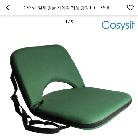
COSYSIT 멀티 앵글 하이킹 거품 광장 LEGLESS 비치 층의 자, 카 모 패브릭
1
/
5