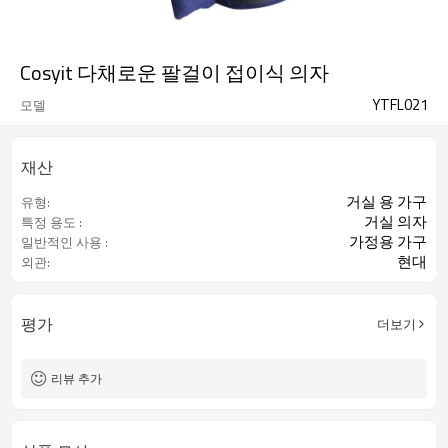
Cosyit 다채로운 팔걸이 접이식 의자
YTFL021
모델
재산
거실 용 가구
유형:
거실 의자
특정 용도 :
가정용 가구
일반적인 사용 :
현대
외관:
평가
더보기
리뷰 추가