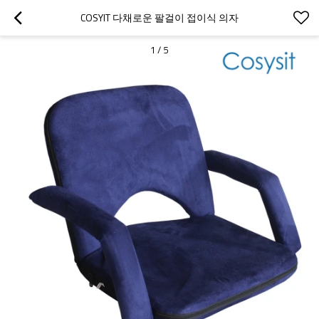
COSYIT 다채로운 팔걸이 접이식 의자
1
/
5