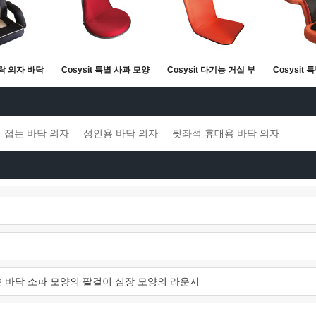
안락 의자 바닥
Cosysit 특별 사과 모양
Cosysit 다기능 거실 부
Cosysit
절 가능한 바
바닥 좌석 거실 안락 의
드러운 패브릭 접이식 플
의
 의자
자
로어 의자
접는 바닥 의자
성인용 바닥 의자
뒷좌석 휴대용 바닥 의자