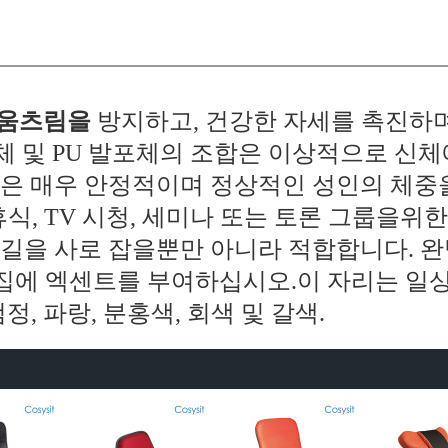
움츠림을
방지하고, 건강한 자세를 촉진하며
발포체 및 PU 발포체의 조합은 이상적으로 신
침은 매우 안정적이며 정상적인 성인의 체중을
휴식, TV 시청, 세미나 또는 토론 그룹을위한 
길을 사로 잡을뿐만 아니라 적합합니다. 완
집에 엑센트를 부여하십시오.이 자리는
일상
정, 파랑, 분홍색, 회색 및 갈색.