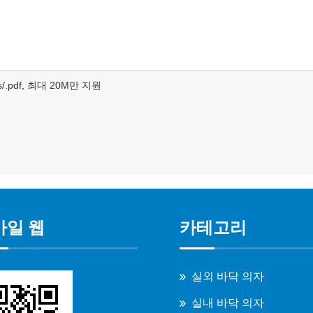
c/.xls/.pdf, 최대 20M만 지원
바일 웹
카테고리
실외 바닥 의자
실내 바닥 의자