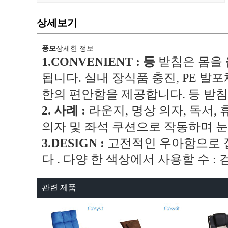
상세보기
풍모
상세한 정보
1.CONVENIENT : 등
받침은 몸을
됩니다. 실내 장식품 충진, PE 
한의 편안함을 제공합니다. 등 받
2. 사례 :
라운지, 명상 의자, 독서, 
의자 및 좌석 쿠션으로 작동하며 눈
3.DESIGN :
고전적인 우아함으로 
다
.
다양 한 색상에서 사용할 수 : 검
관련 제품