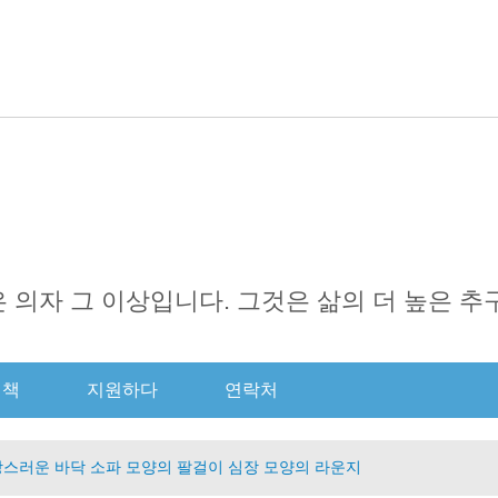
한국의
English
日本語
Português
Русск
it은 의자 그 이상입니다. 그것은 삶의 더 높은 
결책
지원하다
연락처
 사랑스러운 바닥 소파 모양의 팔걸이 심장 모양의 라운지