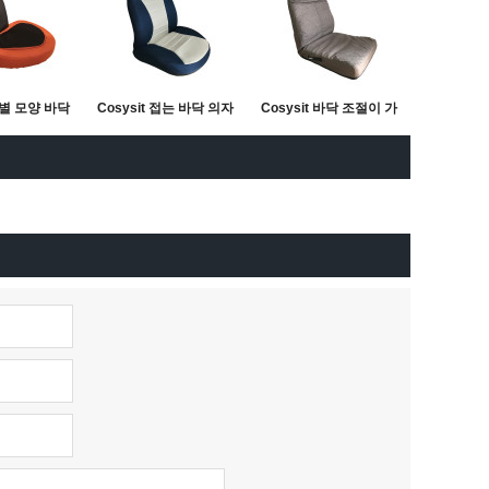
 특별 모양 바닥
Cosysit 접는 바닥 의자
Cosysit 바닥 조절이 가
 자
좌석 의자
능한 의자