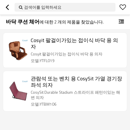
검색어를 입력하세요
바닥 쿠션 체어
에 대한
2
개의 제품을 찾았습니다.
Cosyit 팔걸이가있는 접이식 바닥 용 의
자
Cosyit 팔걸이가있는 접이식 바닥 용 의자
모델:YTFL019
관람석 또는 벤치 용 CosySit 가열 경기장
좌석 의자
CosySit Durable Stadium 스트라이프 패턴이있는 해
변 의자
모델:YTBM106