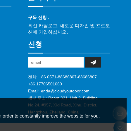
구독 신청 :
최신 카탈로그, 새로운 디자인 및 프로모
션에 가입하십시오.
신청
전화:
+86 0571-88686807-88686807
+86 17706501060
Email:
enda@cloudyoutdoor.com
세부 주소:
Room 321, Unit 2, Building
No.24, #957, Xixi Road, Xihu, District,
Hangzhou, Zhejiang, China
 order to constantly improve the website for you.