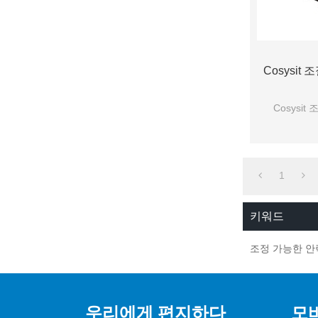
Cosysit
Cosysi
1
키워드
조정 가능한 안
우리에게 편지하다
모