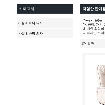
카테고리
저렴한 판매용
Cosysit
은(는)
실외 바닥 의자
다.
공장, 개인
에 대한 최상의
다,하지만 우리
실내 바닥 의자
1개 결과
쇼케이스