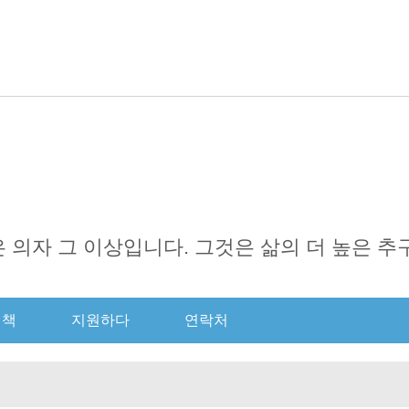
한국의
English
日本語
Português
Русск
it은 의자 그 이상입니다. 그것은 삶의 더 높은 
결책
지원하다
연락처