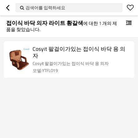
검색어를 입력하세요
접이식 바닥 의자 라이트 황갈색
에 대한
1
개의 제
품을 찾았습니다.
Cosyit 팔걸이가있는 접이식 바닥 용 의
자
Cosyit 팔걸이가있는 접이식 바닥 용 의자
모델:YTFL019