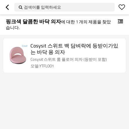
검색어를 입력하세요
핑크색 달콤한 바닥 의자
에 대한
1
개의 제품을 찾았
습니다.
Cosysit 스위트 백 담벼락에 등받이가있
는 바닥 용 의자
Cosysit 스위트 룸 플로어 의자 (등받이 포함)
모델:YTFL001